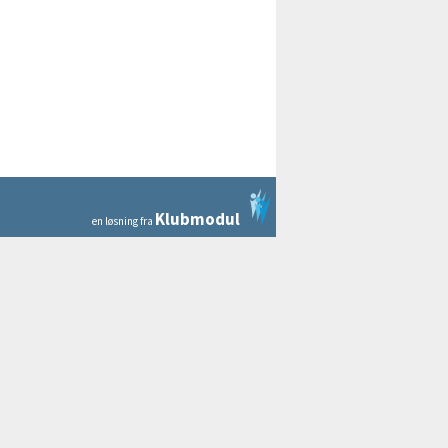
Klubmodul
en løsning fra