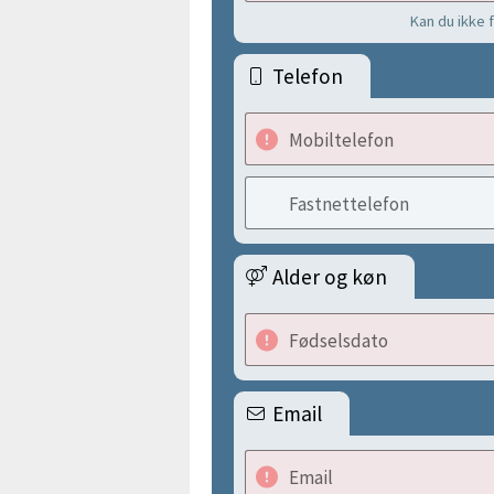
Kan du ikke 
Telefon
Mobiltelefon
Fastnettelefon
Alder og køn
Fødselsdato
Email
Email