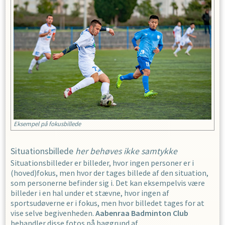
Eksempel på fokusbillede
Situationsbillede
her behøves ikke samtykke
Situationsbilleder er billeder, hvor ingen personer er i
(hoved)fokus, men hvor der tages billede af den situation,
som personerne befinder sig i. Det kan eksempelvis være
billeder i en hal under et stævne, hvor ingen af
sportsudøverne er i fokus, men hvor billedet tages for at
vise selve begivenheden.
Aabenraa Badminton Club
behandler disse fotos på baggrund af