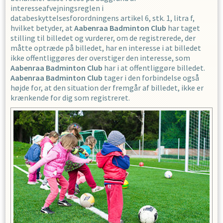
interesseafvejningsreglen i
databeskyttelsesforordningens artikel 6, stk. 1, litra f,
hvilket betyder, at
Aabenraa Badminton Club
har taget
stilling til billedet og vurderer, om de registrerede, der
måtte optræde på billedet, har en interesse i at billedet
ikke offentliggøres der overstiger den interesse, som
Aabenraa Badminton Club
har i at offentliggøre billedet.
Aabenraa Badminton Club
tager i den forbindelse også
højde for, at den situation der fremgår af billedet, ikke er
krænkende for dig som registreret.