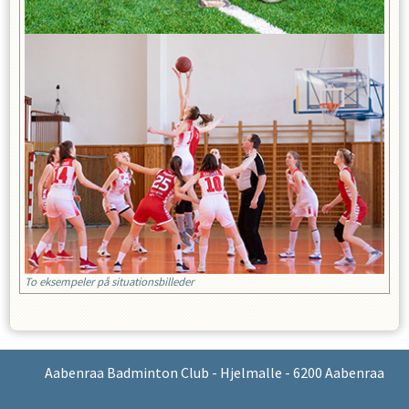
To eksempeler på situationsbilleder
Aabenraa Badminton Club - Hjelmalle - 6200 Aabenraa