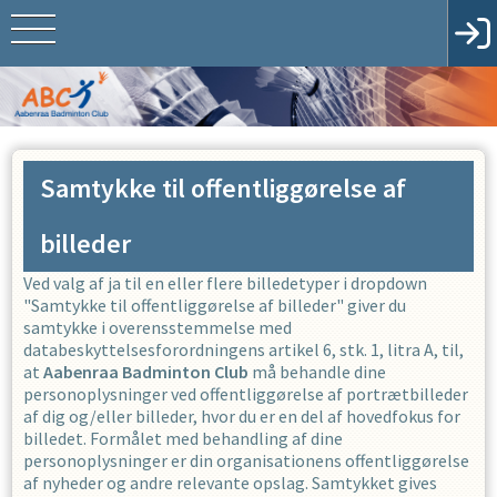
Samtykke til offentliggørelse af
billeder
Ved valg af ja til en eller flere billedetyper i dropdown
"Samtykke til offentliggørelse af billeder" giver du
samtykke i overensstemmelse med
databeskyttelsesforordningens artikel 6, stk. 1, litra A, til,
at
Aabenraa Badminton Club
må behandle dine
personoplysninger ved offentliggørelse af portrætbilleder
af dig og/eller billeder, hvor du er en del af hovedfokus for
billedet. Formålet med behandling af dine
personoplysninger er din organisationens offentliggørelse
af nyheder og andre relevante opslag. Samtykket gives