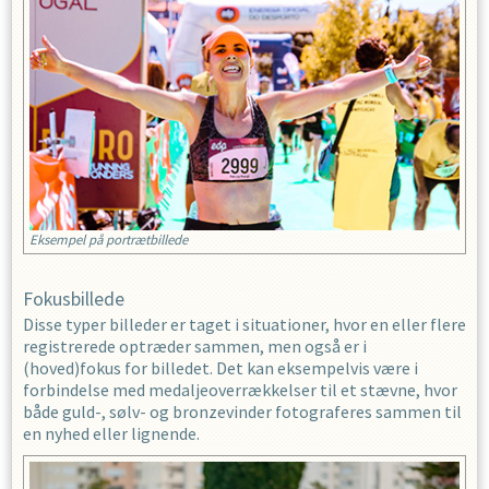
Eksempel på portrætbillede
Fokusbillede
Disse typer billeder er taget i situationer, hvor en eller flere
registrerede optræder sammen, men også er i
(hoved)fokus for billedet. Det kan eksempelvis være i
forbindelse med medaljeoverrækkelser til et stævne, hvor
både guld-, sølv- og bronzevinder fotograferes sammen til
en nyhed eller lignende.