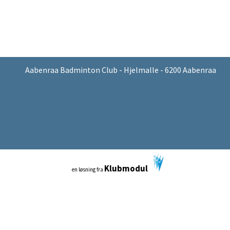
Aabenraa Badminton Club - Hjelmalle - 6200 Aabenraa
Klubmodul
en løsning fra